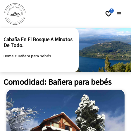
0
Cabaña En El Bosque A Minutos
De Todo.
Home
>
Bañera para bebés
Comodidad:
Bañera para bebés