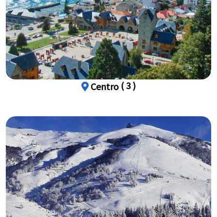
( 3 )
Centro