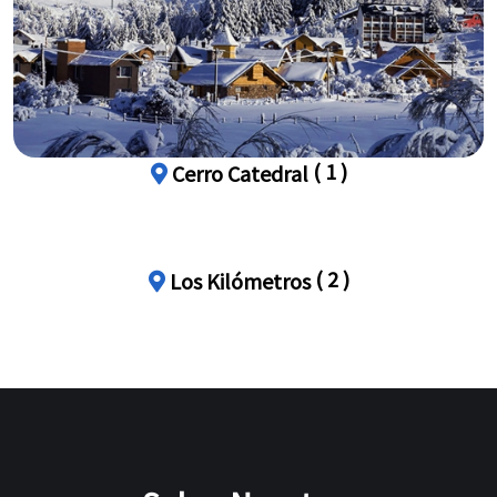
( 1 )
Cerro Catedral
( 2 )
Los Kilómetros