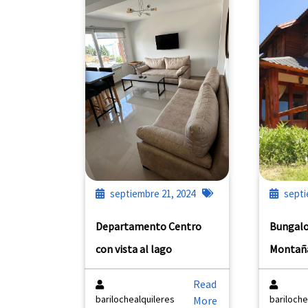
septiembre 21, 2024
septi
Departamento Centro
Bungalo
con vista al lago
Montañ
Read
barilochealquileres
bariloche
More