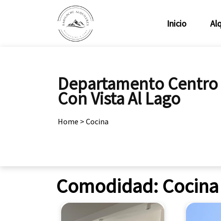
Inicio
Alq
Departamento Centro
Con Vista Al Lago
Home
>
Cocina
Comodidad:
Cocina