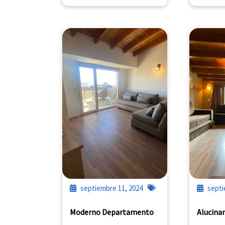
septiembre 11, 2024
septi
Moderno Departamento
Alucina