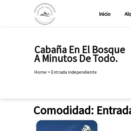
Inicio
Alq
Cabaña En El Bosque
A Minutos De Todo.
Home
>
Entrada independiente
Comodidad:
Entrad