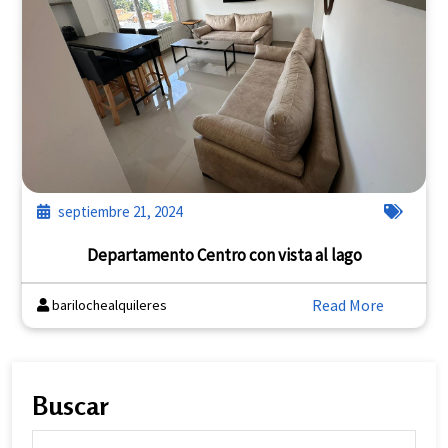
septiembre 21, 2024
Departamento Centro con vista al lago
Read More
barilochealquileres
Buscar