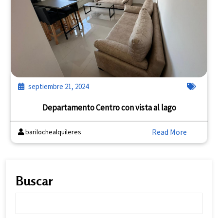
septiembre 21, 2024
Departamento Centro con vista al lago
Read More
barilochealquileres
Buscar