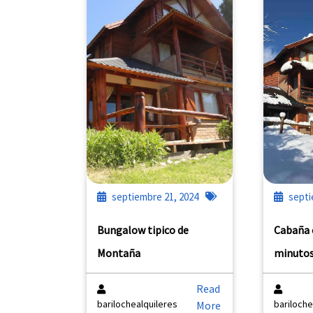
septiembre 21, 2024
septi
Bungalow tipico de
Cabaña 
Montaña
minutos
Read
barilochealquileres
bariloche
More