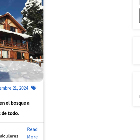
embre 21, 2024
en el bosque a
 de todo.
Read
alquileres
More