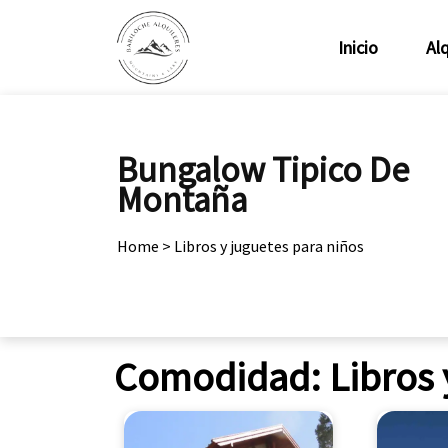
Inicio
Alq
Bungalow Tipico De
Montaña
Home
>
Libros y juguetes para niños
Comodidad:
Libros 