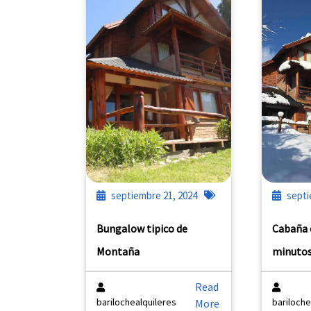
septiembre 21, 2024
septi
Bungalow tipico de
Cabaña 
Montaña
minutos
Read
barilochealquileres
bariloche
More