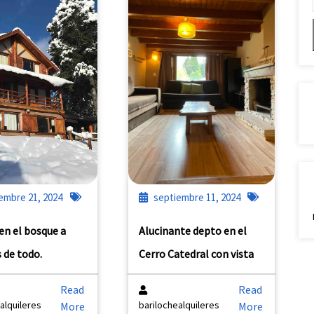
embre 21, 2024
septiembre 11, 2024
en el bosque a
Alucinante depto en el
 de todo.
Cerro Catedral con vista
Read
Read
alquileres
barilochealquileres
More
More