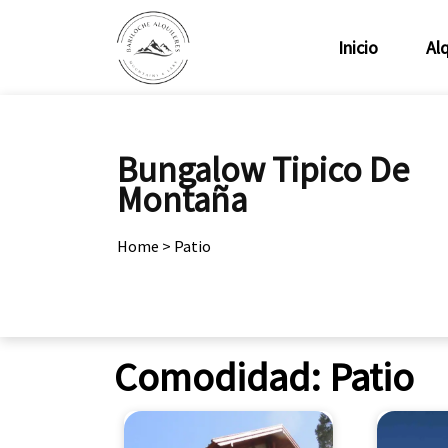
Inicio
Alq
Bungalow Tipico De
Montaña
Home
>
Patio
Comodidad:
Patio