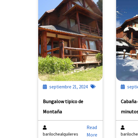
septiembre 21, 2024
septi
Bungalow tipico de
Cabaña 
Montaña
minutos
Read
barilochealquileres
bariloche
More