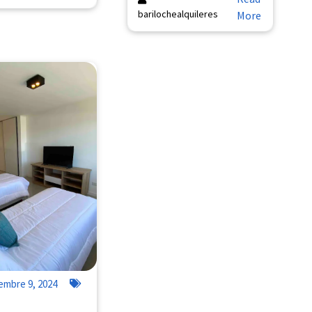
barilochealquileres
More
embre 9, 2024