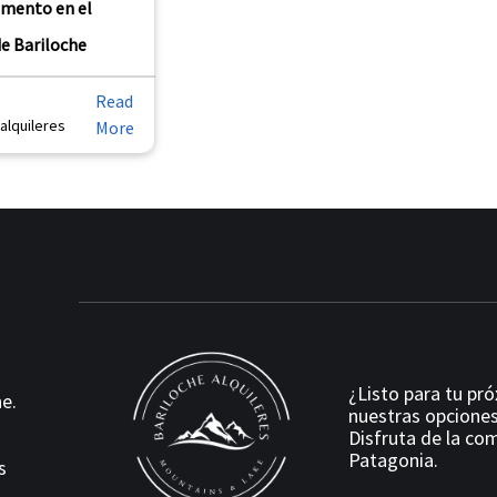
mento en el
de Bariloche
Read
alquileres
More
¿Listo para tu pr
e.
nuestras opciones
Disfruta de la com
Patagonia.
s