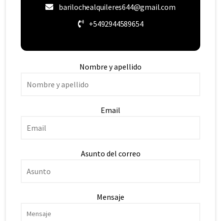
barilochealquileres644@gmail.com
+5492944589654
Nombre y apellido
Email
Asunto del correo
Mensaje